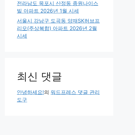
전라남도 목포시 산정동 종원나이스
빌 아파트 2026년 1월 시세
서울시 강남구 도곡동 양재SK허브프
리모(주상복합) 아파트 2026년 2월
시세
최신 댓글
안녕하세요!
의
워드프레스 댓글 관리
도구