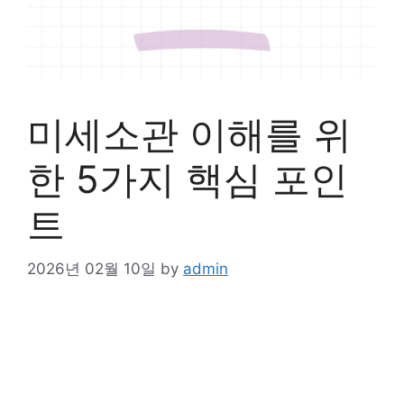
미세소관 이해를 위
한 5가지 핵심 포인
트
2026년 02월 10일
by
admin