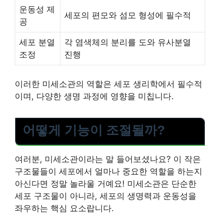
운동성 제
세포의 편모와 섬모 형성에 필수적
공
세포 분열
각 염색체의 분리를 도와 유사분열
조정
진행
이러한 미세소관의 역할은 세포 생리학에서 필수적
이며, 다양한 생명 과정에 영향을 미칩니다.
어떻게 기능이 조절될까?
여러분, 미세소관이라는 말 들어보셨나요? 이 작은
구조물들이 세포에서 얼마나 중요한 역할을 하는지
아신다면 정말 놀라울 거예요! 미세소관은 단순한
세포 구조물이 아니라, 세포의 생명력과 운동성을
좌우하는 핵심 요소랍니다.