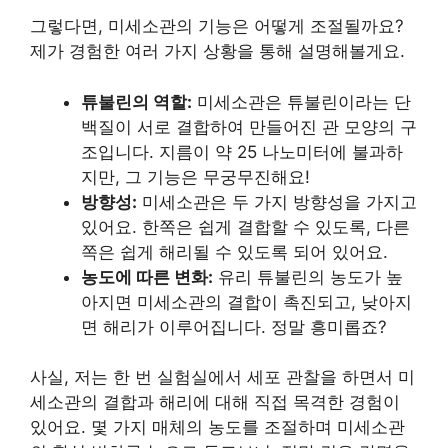
그렇다면, 미세소관의 기능은 어떻게 조절될까요?
제가 경험한 여러 가지 상황을 통해 설명해볼게요.
튜불린의 역할:
미세소관은 튜불린이라는 단
백질이 서로 결합하여 만들어진 관 모양의 구
조입니다. 지름이 약 25 나노미터에 불과하
지만, 그 기능은 무궁무진해요!
방향성:
미세소관은 두 가지 방향성을 가지고
있어요. 한쪽은 쉽게 결합할 수 있도록, 다른
쪽은 쉽게 해리될 수 있도록 되어 있어요.
농도에 따른 변화:
유리 튜불린의 농도가 높
아지면 미세소관의 결합이 촉진되고, 낮아지
면 해리가 이루어집니다. 정말 흥미롭죠?
사실, 저는 한 번 실험실에서 세포 관찰을 하면서 미
세소관의 결합과 해리에 대해 직접 목격한 경험이
있어요. 몇 가지 매체의 농도를 조절하며 미세소관