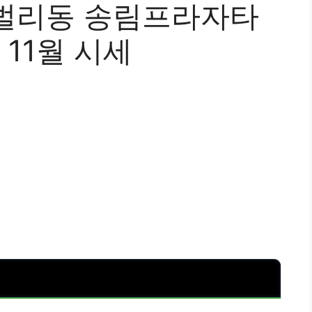
벌리동 송림프라자타
 11월 시세