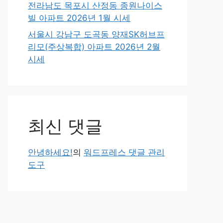
전라남도 목포시 산정동 종원나이스
빌 아파트 2026년 1월 시세
서울시 강남구 도곡동 양재SK허브프
리모(주상복합) 아파트 2026년 2월
시세
최신 댓글
안녕하세요!
의
워드프레스 댓글 관리
도구