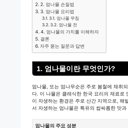
2. 엄나물 손질법
3. 엄나물 요리법
3.1. 엄나물 무침
3.2. 엄나물 전
4. 엄나물의 가치를 이해하자
결론
자주 묻는 질문과 답변
1. 엄나물이란 무엇인가?
엄나물, 또는 엄나무순은 주로 봄철에 채취되
다. 이 나물은 클래식한 한국 요리의 재료로
이 자생하는 환경은 주로 산간 지역으로, 해발
서 자생하는 엄나물은 특유의 쌉싸름한 맛과
엄나물의 주요 성분