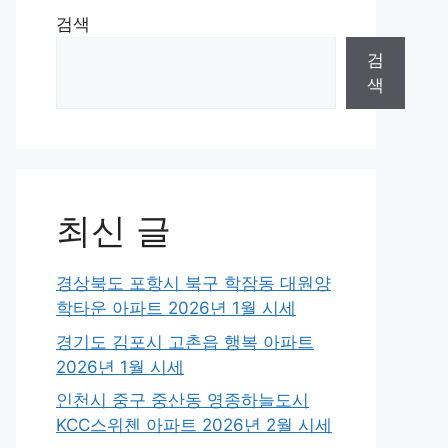
검색
검
색
최신 글
경상북도 포항시 북구 학잠동 대원양
학타운 아파트 2026년 1월 시세
경기도 김포시 고촌읍 행복 아파트
2026년 1월 시세
인천시 중구 중산동 영종하늘도시
KCC스위첸 아파트 2026년 2월 시세