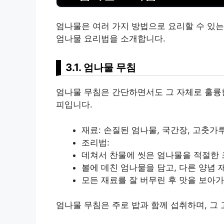
엄나물은 여러 가지 방법으로 요리할 수 있는
엄나물 요리법을 소개합니다.
3.1. 엄나물 무침
엄나물 무침은 간단하면서도 그 자체로 훌륭한
피입니다.
재료: 손질된 엄나물, 국간장, 고춧가루
조리법:
데쳐서 찬물에 씻은 엄나물을 적절한 
볼에 데친 엄나물을 담고, 다른 양념 
모든 재료를 잘 버무린 후 맛을 보아가
엄나물 무침은 주로 밥과 함께 섭취하며, 그