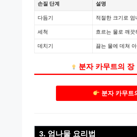
손질 단계
설명
다듬기
적절한 크기로 엄
세척
흐르는 물로 깨끗
데치기
끓는 물에 데쳐 
분자 카무트의 장
분자 카무트의
3. 엄나물 요리법