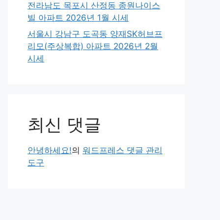
전라남도 목포시 산정동 종원나이스
빌 아파트 2026년 1월 시세
서울시 강남구 도곡동 양재SK허브프
리모(주상복합) 아파트 2026년 2월
시세
최신 댓글
안녕하세요!
의
워드프레스 댓글 관리
도구